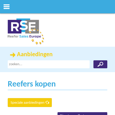
Aanbiedingen
Reefers kopen
Speciale aanbiedingen