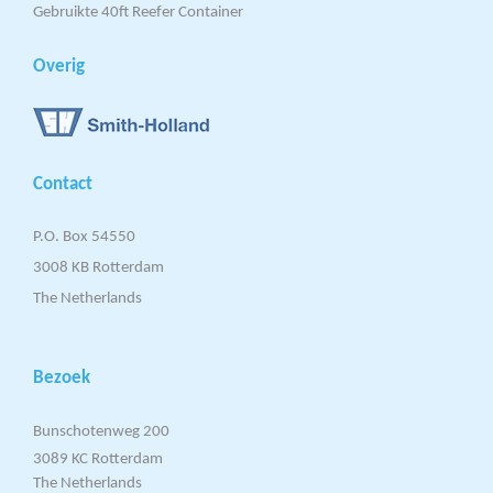
Gebruikte 40ft Reefer Container
Overig
Contact
P.O. Box 54550
3008 KB Rotterdam
The Netherlands​
Bezoek
Bunschotenweg 200
3089 KC Rotterdam
The Netherlands