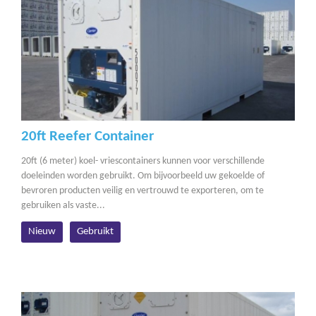
20ft Reefer Container
20ft (6 meter) koel- vriescontainers kunnen voor verschillende
doeleinden worden gebruikt. Om bijvoorbeeld uw gekoelde of
bevroren producten veilig en vertrouwd te exporteren, om te
gebruiken als vaste...
Nieuw
Gebruikt