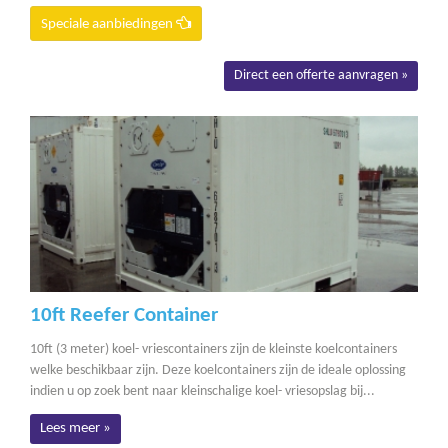
Speciale aanbiedingen
10ft Reefer Container
10ft (3 meter) koel- vriescontainers zijn de kleinste koelcontainers
welke beschikbaar zijn. Deze koelcontainers zijn de ideale oplossing
indien u op zoek bent naar kleinschalige koel- vriesopslag bij...
Lees meer »