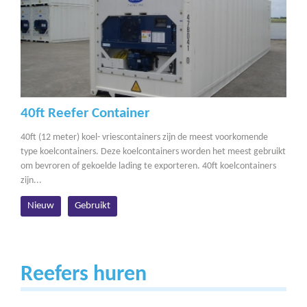
40ft Reefer Container
40ft (12 meter) koel- vriescontainers zijn de meest voorkomende
type koelcontainers. Deze koelcontainers worden het meest gebruikt
om bevroren of gekoelde lading te exporteren. 40ft koelcontainers
zijn...
Nieuw
Gebruikt
Reefers huren