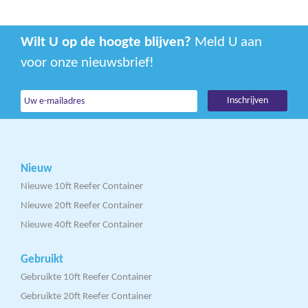
Wilt U op de hoogte blijven?
Meld U aan
voor onze nieuwsbrief!
Nieuw
Nieuwe 10ft Reefer Container
Nieuwe 20ft Reefer Container
Nieuwe 40ft Reefer Container
Gebruikt
Gebruikte 10ft Reefer Container
Gebruikte 20ft Reefer Container