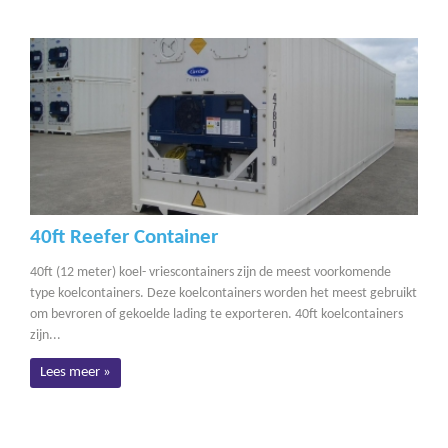
40ft Reefer Container
40ft (12 meter) koel- vriescontainers zijn de meest voorkomende
type koelcontainers. Deze koelcontainers worden het meest gebruikt
om bevroren of gekoelde lading te exporteren. 40ft koelcontainers
zijn...
Lees meer »