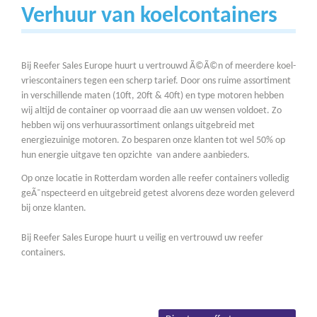
Verhuur van koelcontainers
Bij Reefer Sales Europe huurt u vertrouwd Ã©Ã©n of meerdere koel-
vriescontainers tegen een scherp tarief. Door ons ruime assortiment
in verschillende maten (10ft, 20ft & 40ft) en type motoren hebben
wij altijd de container op voorraad die aan uw wensen voldoet. Zo
hebben wij ons verhuurassortiment onlangs uitgebreid met
energiezuinige motoren. Zo besparen onze klanten tot wel 50% op
hun energie uitgave ten opzichte van andere aanbieders.
Op onze locatie in Rotterdam worden alle reefer containers volledig
geÃ¯nspecteerd en uitgebreid getest alvorens deze worden geleverd
bij onze klanten.
Bij Reefer Sales Europe huurt u veilig en vertrouwd uw reefer
containers.