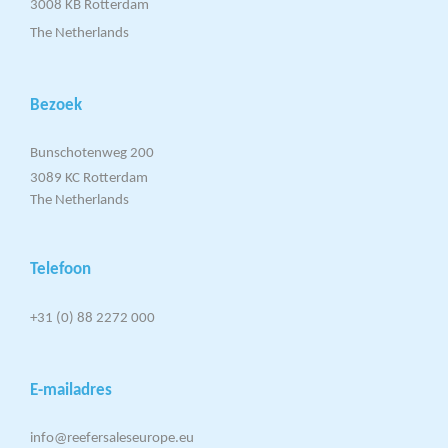
3008 KB Rotterdam
The Netherlands​
Bezoek
Bunschotenweg 200
3089 KC Rotterdam
The Netherlands
Telefoon
+31 (0) 88 2272 000
E-mailadres
info@reefersaleseurope.eu