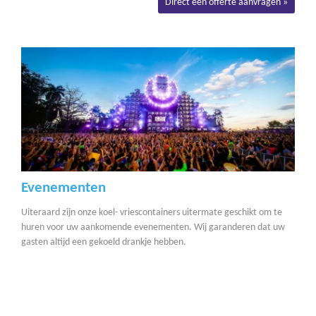
Evenementen
Uiteraard zijn onze koel- vriescontainers uitermate geschikt om te
huren voor uw aankomende evenementen. Wij garanderen dat uw
gasten altijd een gekoeld drankje hebben.