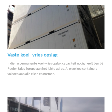
Vaste koel- vries opslag
Indien u permanente koel- vries opslag capaciteit nodig heeft ben bij
Reefer Sales Europe aan het juiste adres. Al onze koelcontainers
voldoen aan alle eisen en normen.